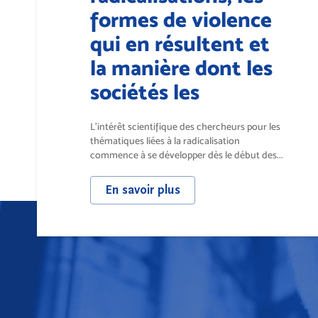
formes de violence
qui en résultent et
la manière dont les
sociétés les
préviennent et s’en
L’intérêt scientifique des chercheurs pour les
protègent
thématiques liées à la radicalisation
commence à se développer dès le début des...
En savoir plus