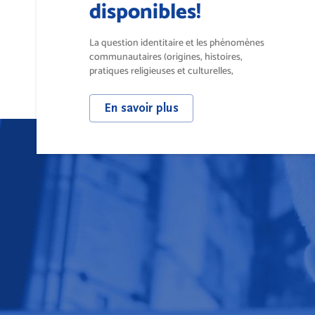
disponibles!
La question identitaire et les phénomènes
communautaires (origines, histoires,
pratiques religieuses et culturelles,
sociologie...
En savoir plus