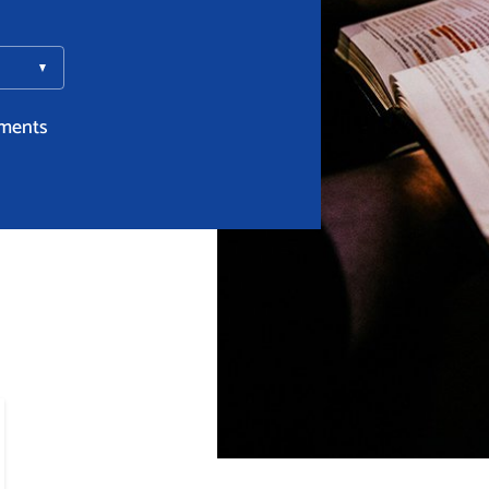
ments