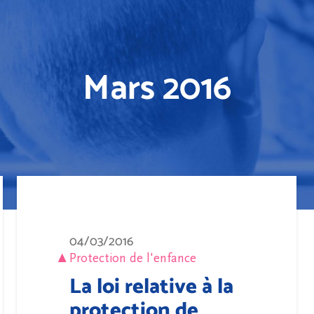
Mars 2016
04/03/2016
Protection de l'enfance
La loi relative à la
protection de