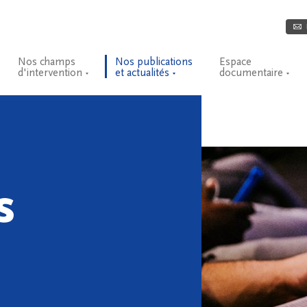
Nos champs
Nos publications
Espace
d'intervention
et actualités
documentaire
s