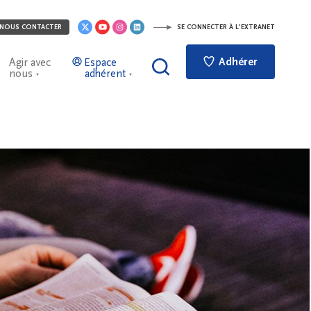
NOUS CONTACTER
SE CONNECTER À L'EXTRANET
Adhérer
Agir avec
Espace
nous
adhérent