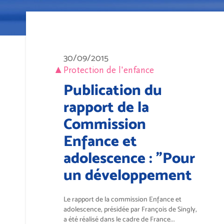
30/09/2015
Protection de l'enfance
Publication du
rapport de la
Commission
Enfance et
adolescence : "Pour
un développement
complet de l'enfant
Le rapport de la commission Enfance et
et de l'adolescent"
adolescence, présidée par François de Singly,
a été réalisé dans le cadre de France...