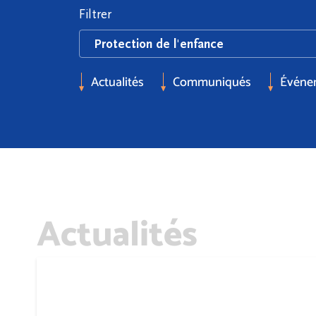
Filtrer
Actualités
Communiqués
Événe
Actualités