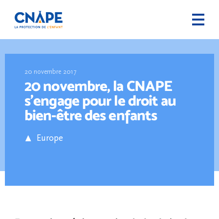
20 novembre 2017
20 novembre, la CNAPE
s’engage pour le droit au
bien-être des enfants
Europe