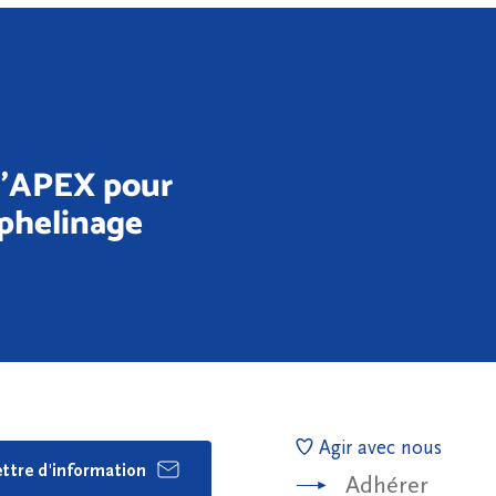
 l’APEX pour
rphelinage
Agir avec nous
lettre d'information
Adhérer