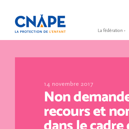
La fédération
14 novembre 2017
Non demande
recours et no
dans le cadre 