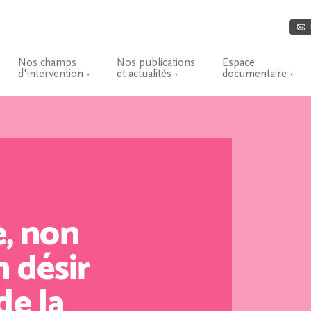
Nos champs
Nos publications
Espace
d'intervention
et actualités
documentaire
, non
n désir
de la