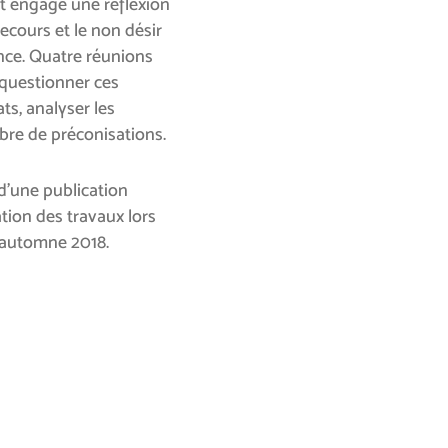
t engagé une réflexion
cours et le non désir
ance. Quatre réunions
questionner ces
ts, analyser les
bre de préconisations.
n d’une publication
tion des travaux lors
’automne 2018.