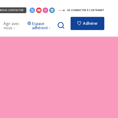
NOUS CONTACTER
SE CONNECTER À L'EXTRANET
Adhérer
Agir avec
Espace
nous
adhérent