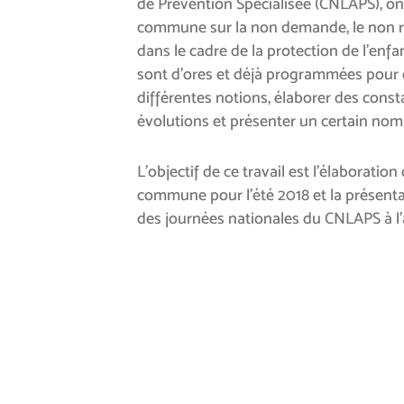
de Prévention Spécialisée (CNLAPS), on
commune sur la non demande, le non re
dans le cadre de la protection de l’enf
sont d’ores et déjà programmées pour 
différentes notions, élaborer des consta
évolutions et présenter un certain nom
L’objectif de ce travail est l’élaboratio
commune pour l’été 2018 et la présenta
des journées nationales du CNLAPS à l