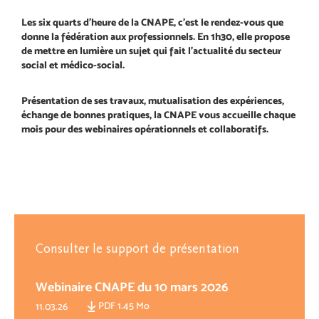
Les six quarts d’heure de la CNAPE, c’est le rendez-vous que
donne la fédération aux professionnels. En 1h30, elle propose
de mettre en lumière un sujet qui fait l’actualité du secteur
social et médico-social.
Présentation de ses travaux, mutualisation des expériences,
échange de bonnes pratiques, la CNAPE vous accueille chaque
mois pour des webinaires opérationnels et collaboratifs.
Consulter le support de présentation
Webinaire CNAPE du 10 mars 2026
PDF 1.45 Mo
11.03.26