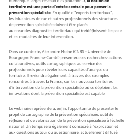
numérique, larges réseaux d’exploitation…),
la notion de
territoire est une porte d’entrée centrale pour penser la
prévention spécialisée
. En qualité d’“experts territoriaux”,
les éducateurs de rue et autres professionnels des structures
de prévention spécialisée doivent être placés
au cœur des diagnostics territoriaux qui (re)définissent l’espace
et les modalités de leur intervention.
Dans ce contexte, Alexandre Moine (
CNRS – Université de
Bourgogne Franche-Comté)
présentera ses recherches-actions
collaboratives, outils cartographiques au service des
professionnels pour révéler leurs capacités d’analyse du
territoire. Il reviendra également, à travers des exemples
rencontrés à travers la France, sur les nouveaux territoires
d’intervention de la prévention spécialisée où se déploient les
innovations dont la prévention spécialisée est capable.
Le webinaire représentera, enfin, l’opportunité de présenter le
projet de cartographie de la prévention spécialisée, outil de
réflexion et de valorisation de la prévention spécialisée à l’échelle
national. Un temps sera également consacré à l’explication et
aux questions autour du questionnaire, actuellement diffusé