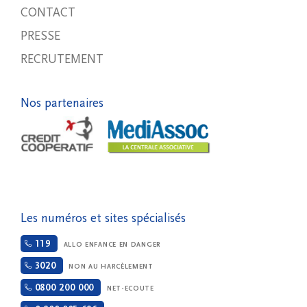
CONTACT
PRESSE
RECRUTEMENT
Nos partenaires
Les numéros et sites spécialisés
119
ALLO ENFANCE EN DANGER
3020
NON AU HARCÈLEMENT
0800 200 000
NET-ECOUTE