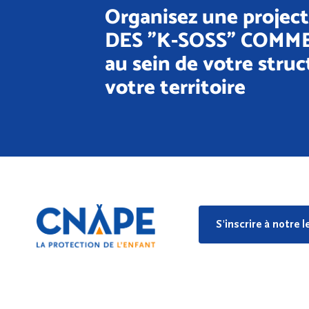
Organisez une project
DES "K-SOSS" COMM
au sein de votre struc
votre territoire
S'inscrire à notre 