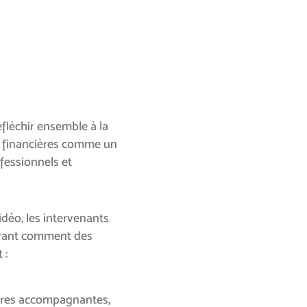
fléchir ensemble à la
 financières comme un
ofessionnels et
déo, les intervenants
strant comment des
 :
ctures accompagnantes,