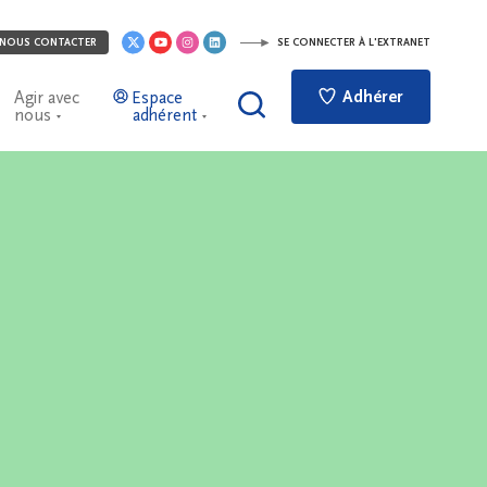
NOUS CONTACTER
SE CONNECTER À L'EXTRANET
Adhérer
Agir avec
Espace
nous
adhérent