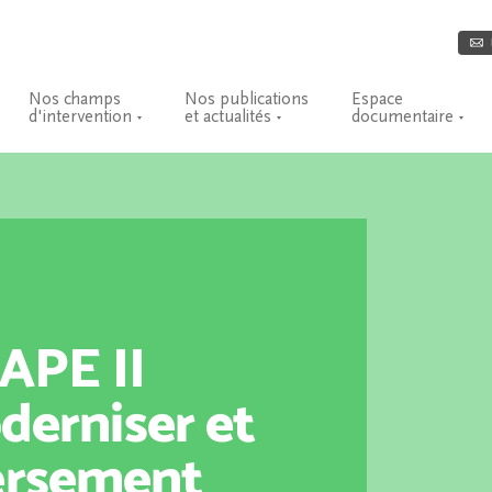
Nos champs
Nos publications
Espace
d'intervention
et actualités
documentaire
APE II
erniser et
versement