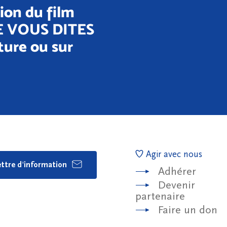
ion du film
E VOUS DITES
ture ou sur
Agir avec nous
lettre d'information
Adhérer
Devenir
partenaire
Faire un don