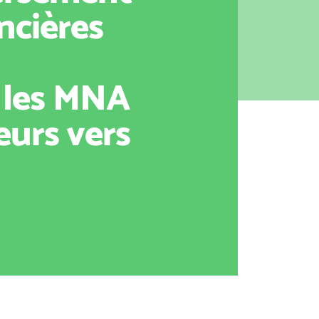
ncières
 les MNA
eurs vers