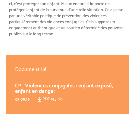
ci, c’est protéger son enfant. Mieux encore, il importe de
protéger l’enfant de la survenue d’une telle situation. Cela passe
par une véritable politique de prévention des violences,
particulièrement des violences conjugales. Cela suppose un
engagement authentique et un soutien déterminé des pouvoirs
publics sur le long terme.
Document lié
CP_ Violences conjugales : enfant exposé,
enfant en danger
PDF 143 Ko
03.09.19