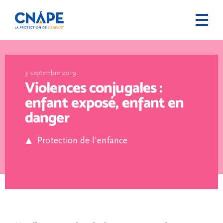
3 septembre 2019
Violences conjugales :
enfant exposé, enfant en
danger
Protection de l'enfance