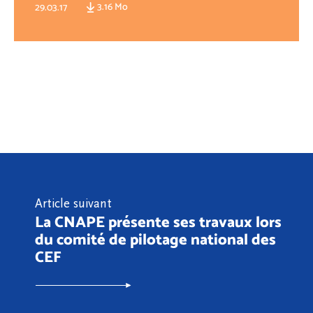
3.16 Mo
29.03.17
Article suivant
La CNAPE présente ses travaux lors
du comité de pilotage national des
CEF