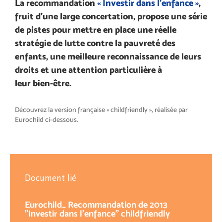
La recommandation
« Investir dans l’enfance »
,
fruit d’une large concertation, propose une série
de pistes pour mettre en place une réelle
stratégie de lutte contre la pauvreté des
enfants, une meilleure reconnaissance de leurs
droits et une attention particulière à
leur bien-être.
Découvrez la version française « childfriendly », réalisée par
Eurochild ci-dessous.
Document lié
Eurochild_ Recommandation de 2013
"Investir dans l'enfance" childfriendly