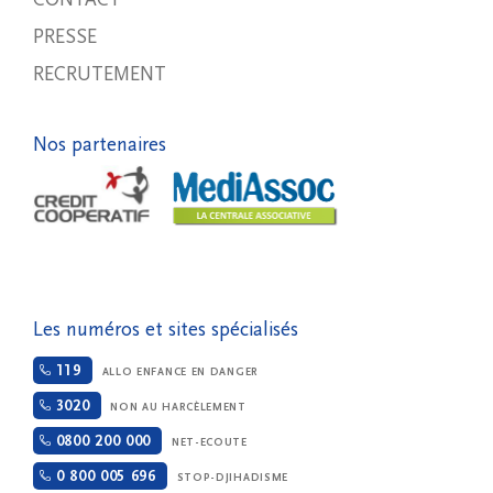
PRESSE
RECRUTEMENT
Nos partenaires
Les numéros et sites spécialisés
119
ALLO ENFANCE EN DANGER
3020
NON AU HARCÈLEMENT
0800 200 000
NET-ECOUTE
0 800 005 696
STOP-DJIHADISME