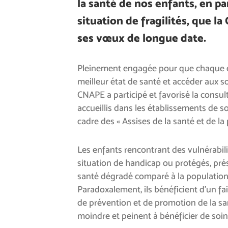
la santé de nos enfants, en pa
situation de fragilités, que l
ses vœux de longue date.
Pleinement engagée pour que chaque e
meilleur état de santé et accéder aux soi
CNAPE a participé et favorisé la consul
accueillis dans les établissements de s
cadre des « Assises de la santé et de la p
Les enfants rencontrant des vulnérabilit
situation de handicap ou protégés, pré
santé dégradé comparé à la population
Paradoxalement, ils bénéficient d’un fa
de prévention et de promotion de la san
moindre et peinent à bénéficier de soins