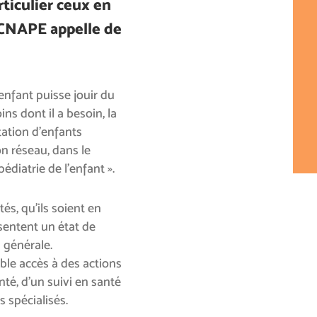
rticulier ceux en
a CNAPE appelle de
nfant puisse jouir du
ns dont il a besoin, la
tation d’enfants
on réseau, dans le
édiatrie de l’enfant ».
és, qu’ils soient en
sentent un état de
 générale.
ible accès à des actions
té, d’un suivi en santé
 spécialisés.