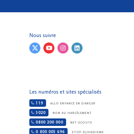
Nous suivre
Les numéros et sites spécialisés
119
ALLO ENFANCE EN DANGER
3020
NON AU HARCÈLEMENT
0800 200 000
NET-ECOUTE
0 800 005 696
STOP-DJIHADISME