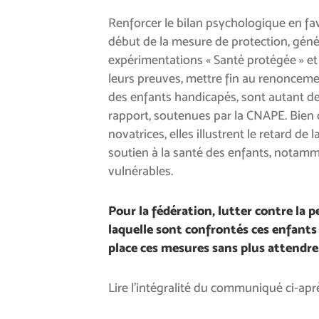
Renforcer le bilan psychologique en fav
début de la mesure de protection, génér
expérimentations « Santé protégée » et «
leurs preuves, mettre fin au renonceme
des enfants handicapés, sont autant 
rapport, soutenues par la CNAPE. Bien q
novatrices, elles illustrent le retard de 
soutien à la santé des enfants, notamm
vulnérables.
Pour la fédération, lutter contre la p
laquelle sont confrontés ces enfants
place ces mesures sans plus attendre
Lire l’intégralité du communiqué ci-apr