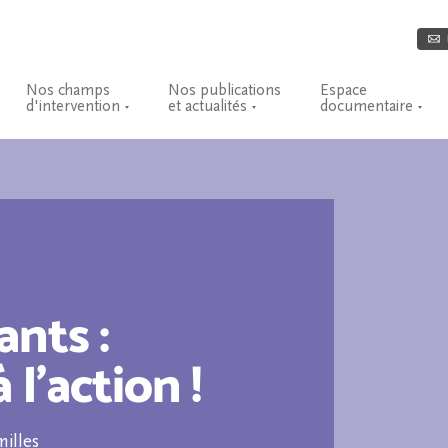
Nos champs
Nos publications
Espace
d'intervention
et actualités
documentaire
ants :
 l’action !
milles