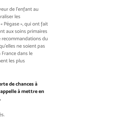
eur de l’enfant au
aliser les
 Pégase », qui ont fait
nt aux soins primaires
de recommandations du
u’elles ne soient pas
la France dans le
ent les plus
erte de chances à
 appelle à mettre en
.
ès.