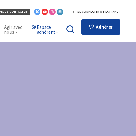
NOUS CONTACTER
SE CONNECTER À L'EXTRANET
Adhérer
Agir avec
Espace
nous
adhérent