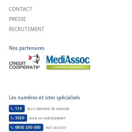
CONTACT
PRESSE
RECRUTEMENT
Nos partenaires
Les numéros et sites spécialisés
119
ALLO ENFANCE EN DANGER
3020
NON AU HARCÈLEMENT
0800 200 000
NET-ECOUTE