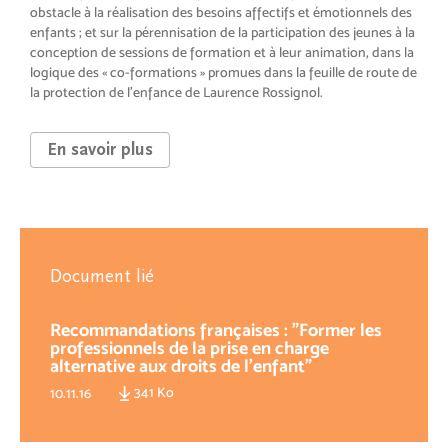
obstacle à la réalisation des besoins affectifs et émotionnels des
enfants ; et sur la pérennisation de la participation des jeunes à la
conception de sessions de formation et à leur animation, dans la
logique des « co-formations » promues dans la feuille de route de
la protection de l’enfance de Laurence Rossignol.
En savoir plus
Document lié
Recommandations françaises : "Former les
professionnels de la prise en charge
alternative aux droits de l'enfant"
341 Ko
10.11.16