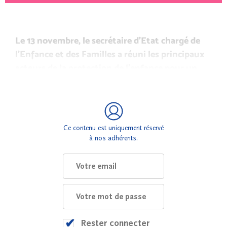
Le 13 novembre, le secrétaire d’Etat chargé de
l’Enfance et des Familles a réuni les principaux
acteurs de la protection de l’enfance pour un
retour d’expériences sur le premier
confinement.
Ce contenu est uniquement réservé
à nos adhérents.
Rester connecter