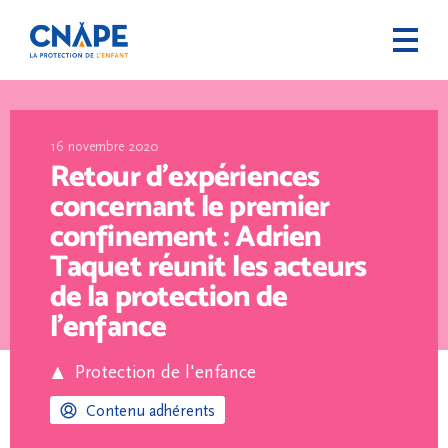
16 novembre 2020
Retour d’expériences
concernant le premier
confinement : Adrien
Taquet réunit les acteurs
de la protection de
l’enfance
Protection de l'enfance
Contenu adhérents