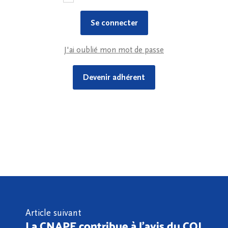
J'ai oublié mon mot de passe
Devenir adhérent
Article suivant
La CNAPE contribue à l’avis du COJ