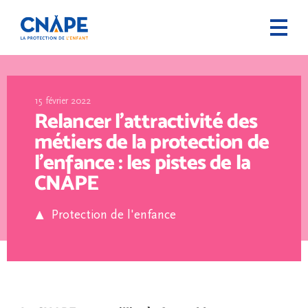
15 février 2022
Relancer l’attractivité des
métiers de la protection de
l’enfance : les pistes de la
CNAPE
Protection de l'enfance