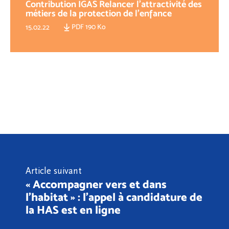
Contribution IGAS Relancer l'attractivité des
métiers de la protection de l'enfance
PDF 190 Ko
15.02.22
Article suivant
« Accompagner vers et dans
l’habitat » : l’appel à candidature de
la HAS est en ligne