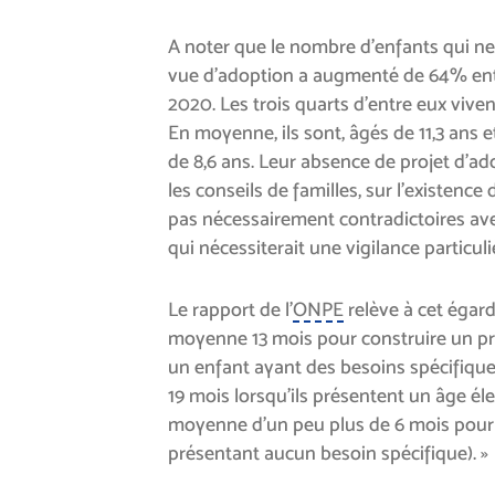
A noter que le nombre d’enfants qui ne
vue d’adoption a augmenté de 64% en
2020. Les trois quarts d’entre eux vivent
En moyenne, ils sont, âgés de 11,3 ans e
de 8,6 ans. Leur absence de projet d’ad
les conseils de familles, sur l’existence
pas nécessairement contradictoires av
qui nécessiterait une vigilance particuli
Le rapport de l’
ONPE
relève à cet égard 
moyenne 13 mois pour construire un pr
un enfant ayant des besoins spécifique
19 mois lorsqu’ils présentent un âge él
moyenne d’un peu plus de 6 mois pour 
présentant aucun besoin spécifique). »