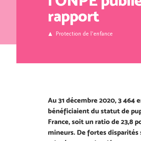
l’ONPE publi
rapport
Protection de l'enfance
Au 31 décembre 2020, 3 464 e
bénéficiaient du statut de pup
France, soit un ratio de 23,8 
mineurs. De fortes disparités