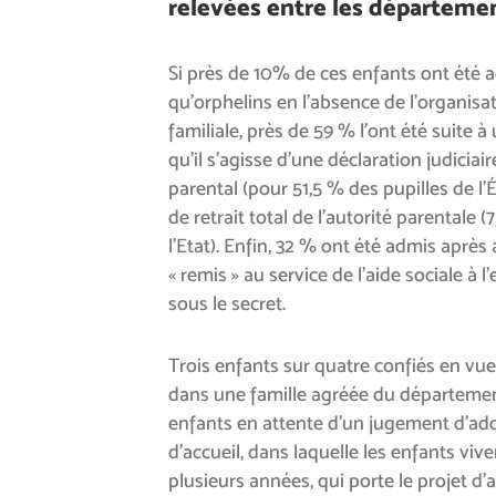
relevées entre les départeme
Si près de 10% de ces enfants ont été 
qu’orphelins en l’absence de l’organisat
familiale, près de 59 % l’ont été suite à 
qu’il s’agisse d’une déclaration judicia
parental (pour 51,5 % des pupilles de l’
de retrait total de l’autorité parentale 
l’Etat). Enfin, 32 % ont été admis aprè
« remis » au service de l’aide sociale à 
sous le secret.
Trois enfants sur quatre confiés en vu
dans une famille agréée du départemen
enfants en attente d’un jugement d’adop
d’accueil, dans laquelle les enfants viv
plusieurs années, qui porte le projet d’