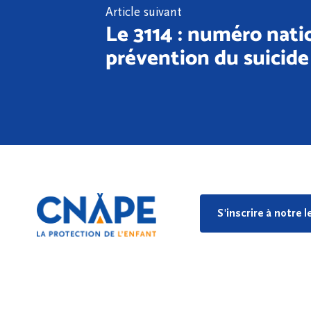
Article suivant
Le 3114 : numéro nati
prévention du suicide
S'inscrire à notre 