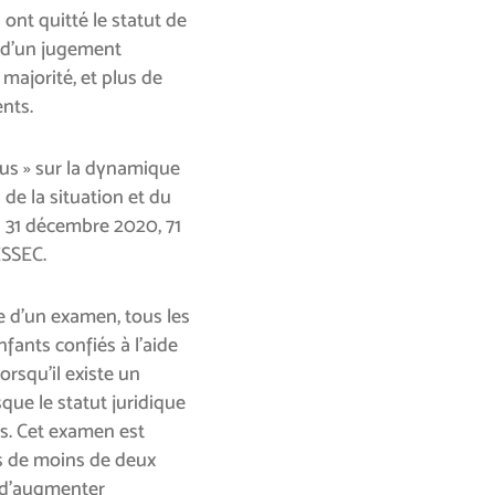
ont quitté le statut de
te d’un jugement
 majorité, et plus de
ents.
us » sur la dynamique
e la situation et du
u 31 décembre 2020, 71
ESSEC.
pe d’un examen, tous les
nfants confiés à l’aide
orsqu’il existe un
que le statut juridique
ns. Cet examen est
ts de moins de deux
t d’augmenter