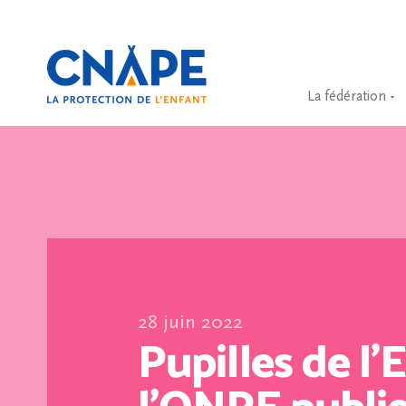
La fédération
28 juin 2022
Pupilles de l’E