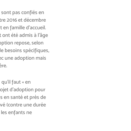
 sont pas confiés en
tre 2016 et décembre
 en famille d’accueil.
t ont été admis à l’âge
option repose, selon
 de besoins spécifiques,
ec une adoption mais
ère.
qu’il faut « en
ojet d’adoption pour
s en santé et près de
evé (contre une durée
les enfants ne