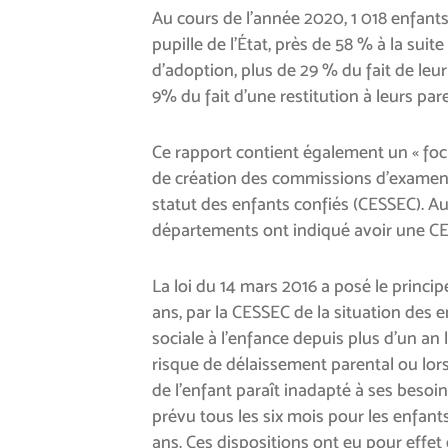
Au cours de l’année 2020, 1 018 enfants 
pupille de l’État, près de 58 % à la sui
d’adoption, plus de 29 % du fait de leur
9% du fait d’une restitution à leurs par
Ce rapport contient également un « foc
de création des commissions d’examen d
statut des enfants confiés (CESSEC). A
départements ont indiqué avoir une C
La loi du 14 mars 2016 a posé le princi
ans, par la CESSEC de la situation des e
sociale à l’enfance depuis plus d’un an l
risque de délaissement parental ou lors
de l’enfant paraît inadapté à ses besoi
prévu tous les six mois pour les enfan
ans. Ces dispositions ont eu pour effe