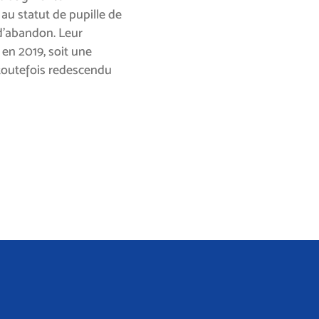
u statut de pupille de
e d’abandon. Leur
en 2019, soit une
 toutefois redescendu