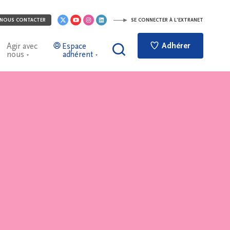
NOUS CONTACTER
SE CONNECTER À L'EXTRANET
Adhérer
Agir avec
Espace
nous
adhérent