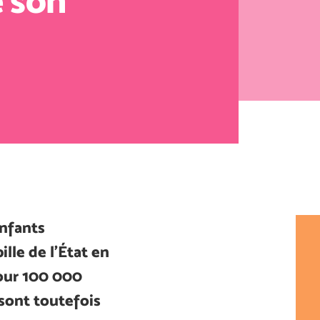
e son
nfants
ille de l’État en
pour 100 000
 sont toutefois