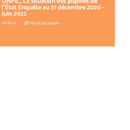
ONPE_ La situation des pupilles de
l’État Enquête au 31 décembre 2020 -
Juin 2022
28.06.22
Voir le document