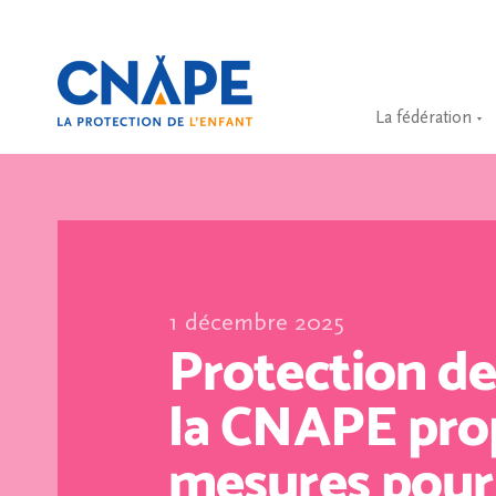
La fédération
1 décembre 2025
Protection de 
la CNAPE pro
mesures pour 