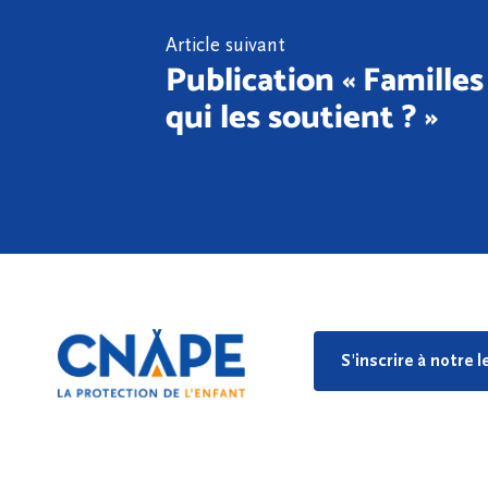
Article suivant
Publication « Familles
qui les soutient ? »
S'inscrire à notre 