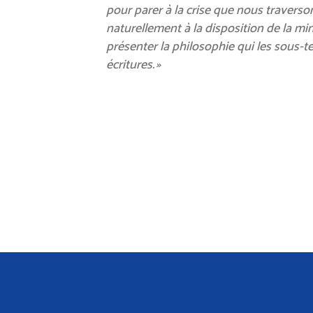
pour parer à la crise que nous traverson
naturellement à la disposition de la min
présenter la philosophie qui les sous-te
écritures. »