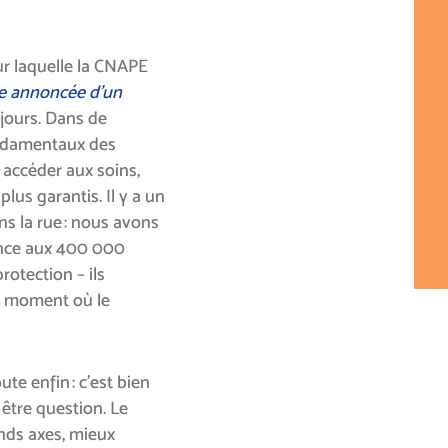
sur laquelle la CNAPE
e annoncée d’un
ujours. Dans de
ondamentaux des
, accéder aux soins,
plus garantis. Il y a un
 la rue : nous avons
ence aux 400 000
otection – ils
au moment où le
e enfin : c’est bien
être question. Le
ands axes, mieux