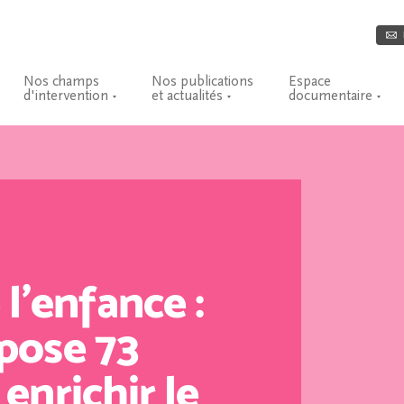
Nos champs
Nos publications
Espace
d'intervention
et actualités
documentaire
l’enfance :
pose 73
enrichir le