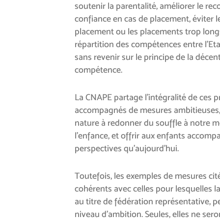
soutenir la parentalité, améliorer le rec
confiance en cas de placement, éviter l
placement ou les placements trop longs e
répartition des compétences entre l’Eta
sans revenir sur le principe de la décent
compétence.
La CNAPE partage l’intégralité de ces pr
accompagnés de mesures ambitieuses, 
nature à redonner du souffle à notre m
l’enfance, et offrir aux enfants accomp
perspectives qu’aujourd’hui.
Toutefois, les exemples de mesures cité
cohérents avec celles pour lesquelles 
au titre de fédération représentative, p
niveau d’ambition. Seules, elles ne sero