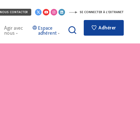
NOUS CONTACTER
SE CONNECTER À L'EXTRANET
Adhérer
Agir avec
Espace
nous
adhérent