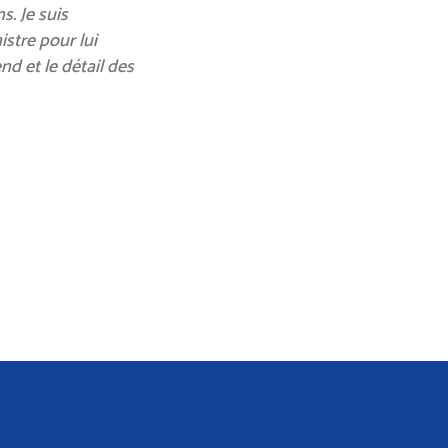
s. Je suis
istre pour lui
nd et le détail des