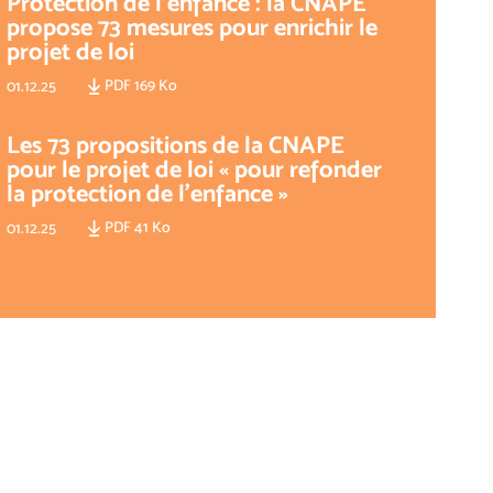
Protection de l’enfance : la CNAPE
propose 73 mesures pour enrichir le
projet de loi
PDF 169 Ko
01.12.25
Les 73 propositions de la CNAPE
pour le projet de loi « pour refonder
la protection de l'enfance »
PDF 41 Ko
01.12.25