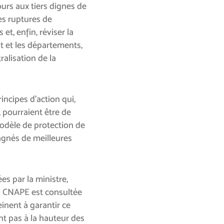
ours aux tiers dignes de
es ruptures de
t, enfin, réviser la
t et les départements,
ralisation de la
incipes d’action qui,
pourraient être de
odèle de protection de
agnés de meilleures
es par la ministre,
la CNAPE est consultée
einent à garantir ce
nt pas à la hauteur des