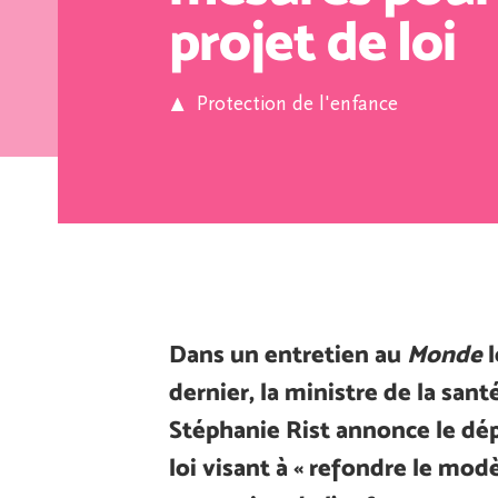
projet de loi
Protection de l'enfance
Dans un entretien au
Monde
l
dernier, la ministre de la sant
Stéphanie Rist annonce le dép
loi visant à « refondre le modè