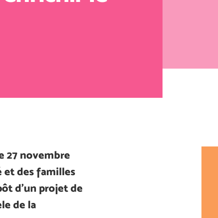
e 27 novembre
é et des familles
ôt d’un projet de
le de la