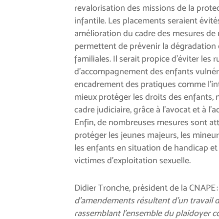
revalorisation des missions de la prote
infantile. Les placements seraient évit
amélioration du cadre des mesures de m
permettent de prévenir la dégradation 
familiales. Il serait propice d’éviter les 
d’accompagnement des enfants vulnéra
encadrement des pratiques comme l’int
mieux protéger les droits des enfants
cadre judiciaire, grâce à l’avocat et à l’
Enfin, de nombreuses mesures sont at
protéger les jeunes majeurs, les mine
les enfants en situation de handicap et
victimes d’exploitation sexuelle.
Didier Tronche, président de la CNAPE 
d’amendements résultent d’un travail d
rassemblant l’ensemble du plaidoyer c