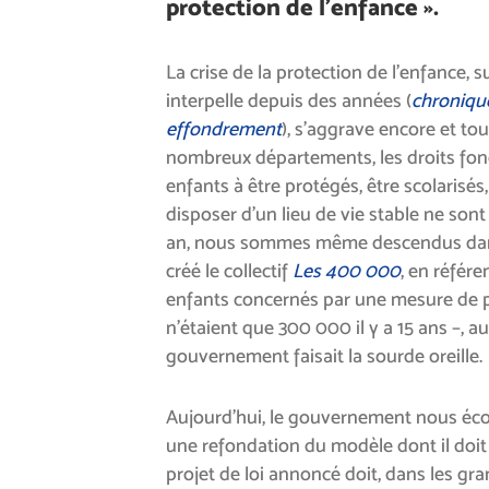
protection de l’enfance ».
La crise de la protection de l’enfance, 
interpelle depuis des années (
chroniqu
effondrement
), s’aggrave encore et to
nombreux départements, les droits f
enfants à être protégés, être scolarisés
disposer d’un lieu de vie stable ne sont 
an, nous sommes même descendus dans
créé le collectif
Les 400 000
, en référ
enfants concernés par une mesure de pr
n’étaient que 300 000 il y a 15 ans –, 
gouvernement faisait la sourde oreille.
Aujourd’hui, le gouvernement nous écout
une refondation du modèle dont il doit 
projet de loi annoncé doit, dans les gr