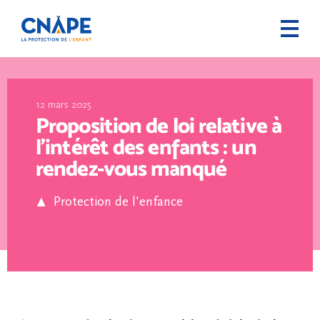
12 mars 2025
Proposition de loi relative à
l’intérêt des enfants : un
rendez-vous manqué
Protection de l'enfance