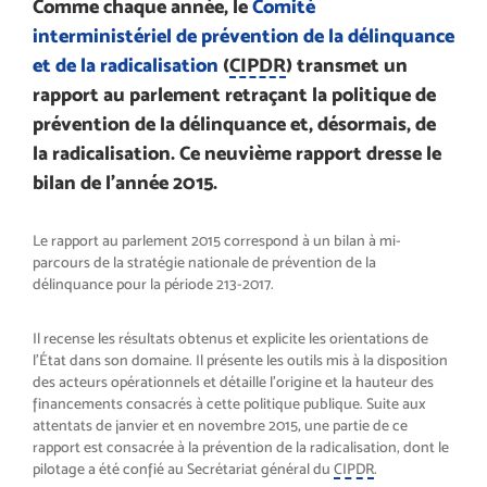
Comme chaque année, le
Comité
interministériel de prévention de la délinquance
et de la radicalisation
(
CIPDR
) transmet un
rapport au parlement retraçant la politique de
prévention de la délinquance et, désormais, de
la radicalisation. Ce neuvième rapport dresse le
bilan de l’année 2015.
Le rapport au parlement 2015 correspond à un bilan à mi-
parcours de la stratégie nationale de prévention de la
délinquance pour la période 213-2017.
Il recense les résultats obtenus et explicite les orientations de
l’État dans son domaine. Il présente les outils mis à la disposition
des acteurs opérationnels et détaille l’origine et la hauteur des
financements consacrés à cette politique publique. Suite aux
attentats de janvier et en novembre 2015, une partie de ce
rapport est consacrée à la prévention de la radicalisation, dont le
pilotage a été confié au Secrétariat général du
CIPDR
.