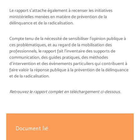
Le rapport s’attache également à recenser les initiatives
ministérielles menées en matière de prévention de la
délinquance et de la radicalisation.
Compte tenu de la nécessité de sensibiliser l’opinion publique à
ces problématiques, et au regard de la mobilisation des
professionnels, le rapport fait l’inventaire des supports de
communication, des guides pratiques, des méthodes
d’intervention et des évènements particuliers qui contribuent à
faire valoir la réponse publique à la prévention de la délinquance
et de la radicalisation.
Retrouvez le rapport complet en téléchargement ci-dessous.
Document lié