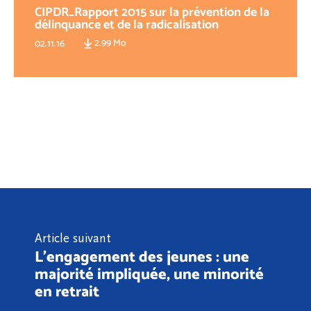
CIPDR_Rapport 2015 sur la prévention de la
délinquance et de la radicalisation
2.99 Mo
02.11.16
Article suivant
L'engagement des jeunes : une
majorité impliquée, une minorité
en retrait