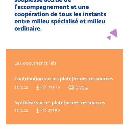
l’accompagnement et une
coopération de tous les instants
entre milieu spécialisé et milieu
ordinaire.
Les documents liés
Contribution sur les plateformes ressources
PDF 704 Ko
Contenu
25.10.22
adhérents
Synthèse sur les plateformes ressources
PDF 322 Ko
25.10.22