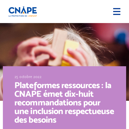
25 octobre 2022
Plateformes ressources : la
CNAPE émet dix-huit
recommandations pour
une inclusion respectueuse
des besoins