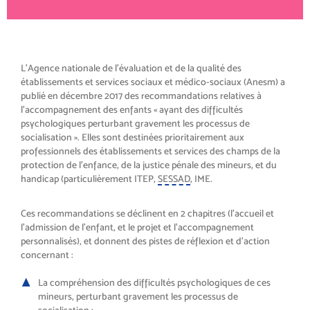
L’Agence nationale de l’évaluation et de la qualité des
établissements et services sociaux et médico-sociaux (Anesm) a
publié en décembre 2017 des recommandations relatives à
l’accompagnement des enfants « ayant des difficultés
psychologiques perturbant gravement les processus de
socialisation ». Elles sont destinées prioritairement aux
professionnels des établissements et services des champs de la
protection de l’enfance, de la justice pénale des mineurs, et du
handicap (particulièrement ITEP,
SESSAD
, IME.
Ces recommandations se déclinent en 2 chapitres (l’accueil et
l’admission de l’enfant, et le projet et l’accompagnement
personnalisés), et donnent des pistes de réflexion et d’action
concernant :
La compréhension des difficultés psychologiques de ces
mineurs, perturbant gravement les processus de