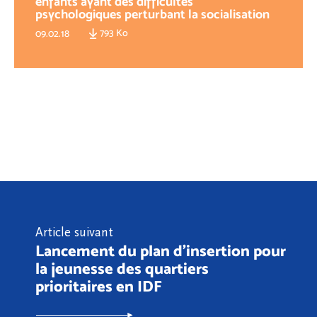
enfants ayant des difficultés
psychologiques perturbant la socialisation
793 Ko
09.02.18
Article suivant
Lancement du plan d’insertion pour
la jeunesse des quartiers
prioritaires en IDF