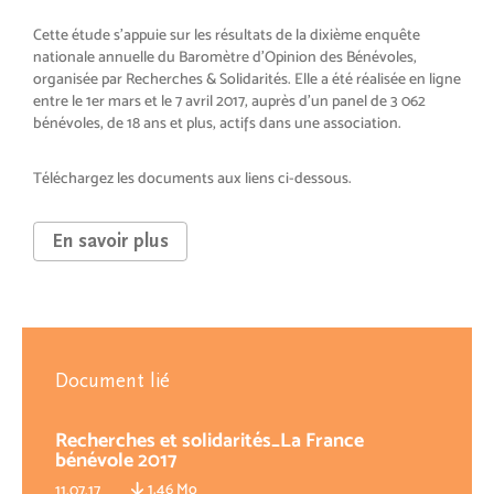
Cette étude s’appuie sur les résultats de la dixième enquête
nationale annuelle du Baromètre d’Opinion des Bénévoles,
organisée par Recherches & Solidarités. Elle a été réalisée en ligne
entre le 1er mars et le 7 avril 2017, auprès d’un panel de 3 062
bénévoles, de 18 ans et plus, actifs dans une association.
Téléchargez les documents aux liens ci-dessous.
En savoir plus
Document lié
Recherches et solidarités_La France
bénévole 2017
1.46 Mo
11.07.17