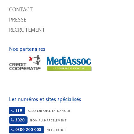
CONTACT
PRESSE
RECRUTEMENT
Nos partenaires
Les numéros et sites spécialisés
119
ALLO ENFANCE EN DANGER
3020
NON AU HARCÈLEMENT
0800 200 000
NET-ECOUTE