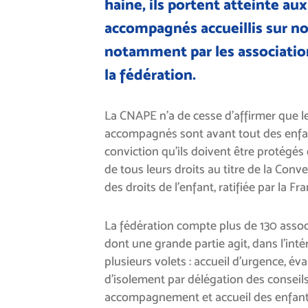
haine, ils portent atteinte au
accompagnés accueillis sur not
notamment par les associatio
la fédération.
La CNAPE n’a de cesse d’affirmer que 
accompagnés sont avant tout des enfan
conviction qu’ils doivent être protégés
de tous leurs droits au titre de la Conv
des droits de l’enfant, ratifiée par la Fr
La fédération compte plus de 130 asso
dont une grande partie agit, dans l’inté
plusieurs volets : accueil d’urgence, év
d’isolement par délégation des consei
accompagnement et accueil des enfants