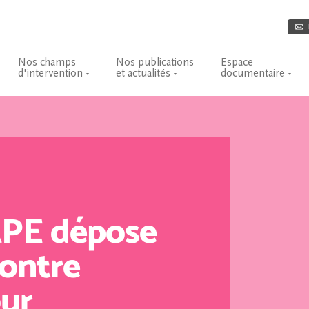
Nos champs
Nos publications
Espace
d'intervention
et actualités
documentaire
APE dépose
contre
ur