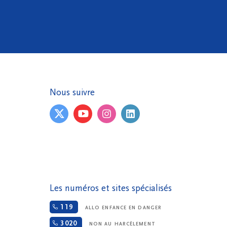
Nous suivre
Les numéros et sites spécialisés
119
ALLO ENFANCE EN DANGER
3020
NON AU HARCÈLEMENT