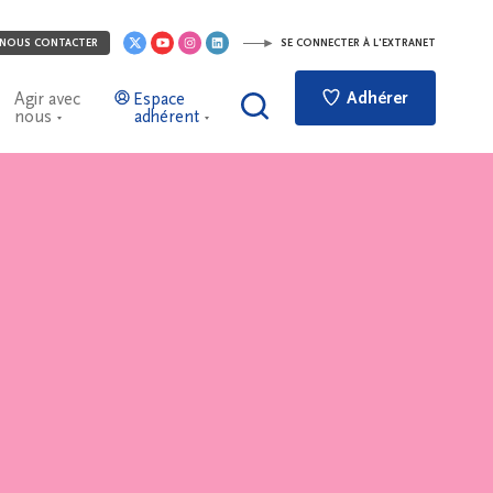
NOUS CONTACTER
SE CONNECTER À L'EXTRANET
Adhérer
Agir avec
Espace
nous
adhérent