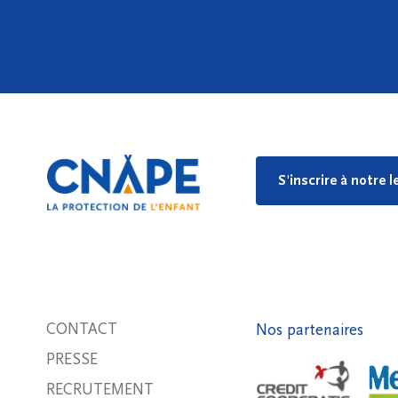
S'inscrire à notre 
CONTACT
Nos partenaires
PRESSE
RECRUTEMENT