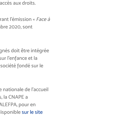
 accès aux droits.
ant l’émission «
Face à
bre 2020, sont
nés doit être intégrée
ur l’enfance et la
 société fondé sur le
e nationale de l’accueil
, la CNAPE a
’ALEFPA, pour en
disponible
sur le site