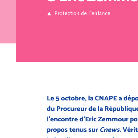
Protection de l'enfance
Le 5 octobre, la CNAPE a dépo
du Procureur de la République
l’encontre d’Eric Zemmour po
propos tenus sur
Cnews.
Vérit