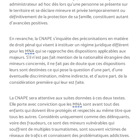
administrateur ad hoc dès lors qu’une personne se présente sur
le territoire et se déclare mineure et privée temporairement ou
définitivement de la protection de sa famille, constituent autant
d’avancées positives.
En revanche, la CNAPE s’inquiète des préconisations en matière
de droit pénal qui visent à instituer un régime juridique différent
pour les
MNA
qui se rapproche des dispositions applicables aux
majeurs. S’il n’est pas fait mention de la nationalité étrangère des
mineurs concernés, il ne fait pas de doute que ces dispositions
leurs sont destinées ce qui pose la question d’une part, d’une
éventuelle discrimination, même indirecte, et d’autre part, de la
considération première qui leur est faite.
La CNAPE sera attentive aux suites données à ces deux textes.
Elle porte avec conviction que les
MNA
sont avant tout des
enfants qui doivent être protégés et respectés au même titre que
tous les autres. Considérés uniquement comme des délinquants,
voire des fraudeurs, ce sont des mineurs vulnérables qui
souffrent de multiples traumatismes, sont souvent victimes de
réseaux de trafics et connaissent des problématiques addictives.