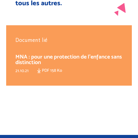
tous les autres.
Document lié
MNA : pour une protection de l’enfance sans
distinction
PDF 158 Ko
21.10.21