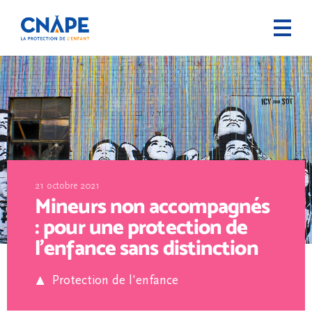
21 octobre 2021
Mineurs non accompagnés
: pour une protection de
l’enfance sans distinction
Protection de l'enfance