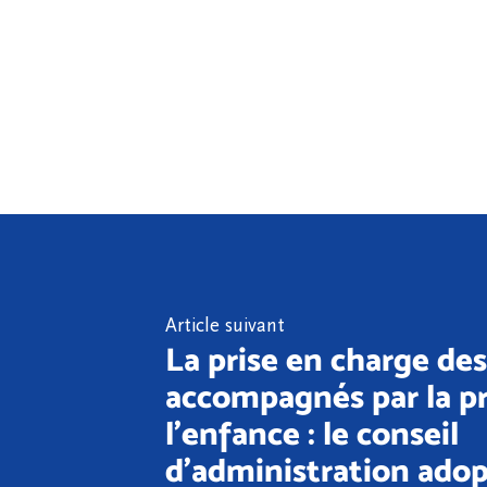
Article suivant
La prise en charge de
accompagnés par la p
l'enfance : le conseil
d'administration ado