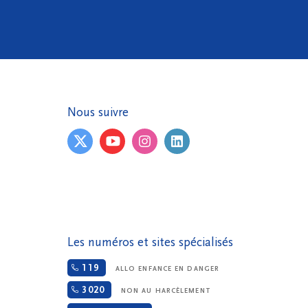
Nous suivre
Les numéros et sites spécialisés
119
ALLO ENFANCE EN DANGER
3020
NON AU HARCÈLEMENT