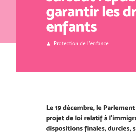
garantir les d
enfants
Protection de l'enfance
Le 19 décembre, le Parlement
projet de loi relatif à l’immig
dispositions finales, durcies, 