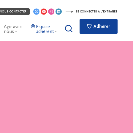
NOUS CONTACTER
SE CONNECTER À L'EXTRANET
Adhérer
Agir avec
Espace
nous
adhérent