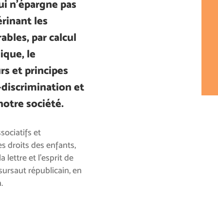
i n’épargne pas
érinant les
ables, par calcul
ique, le
rs et principes
-discrimination et
otre société.
ociatifs et
es droits des enfants,
 lettre et l’esprit de
sursaut républicain, en
.