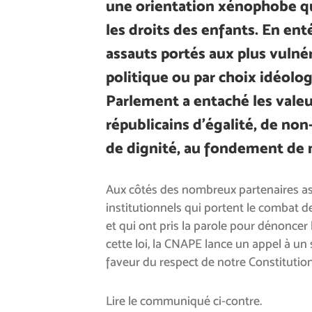
une orientation xénophobe qu
les droits des enfants. En ent
assauts portés aux plus vulnér
politique ou par choix idéolog
Parlement a entaché les valeu
républicains d’égalité, de non
de dignité, au fondement de n
Aux côtés des nombreux partenaires ass
institutionnels qui portent le combat d
et qui ont pris la parole pour dénoncer la
cette loi, la CNAPE lance un appel à un 
faveur du respect de notre Constitution
Lire le communiqué ci-contre.