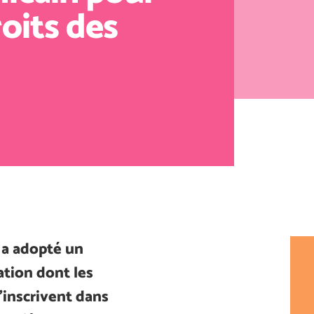
roits des
 a adopté un
ration dont les
s’inscrivent dans