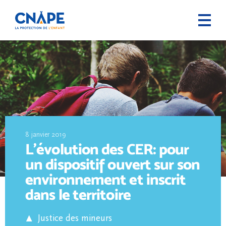
8 janvier 2019
L’évolution des CER: pour
un dispositif ouvert sur son
environnement et inscrit
dans le territoire
Justice des mineurs