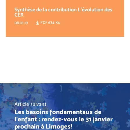
Synthèse de la contribution L'évolution des
CER
PDF 634 Ko
08.01.19
Article suivant
Les besoins fondamentaux de
l'enfant : rendez-vous le 31 janvier
prochain à Limoges!