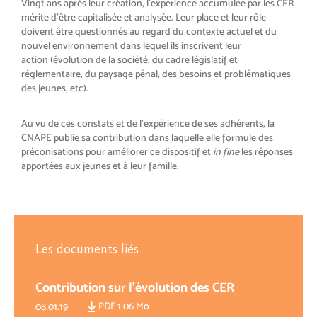
Vingt ans après leur création, l’expérience accumulée par les CER
mérite d’être capitalisée et analysée. Leur place et leur rôle
doivent être questionnés au regard du contexte actuel et du
nouvel environnement dans lequel ils inscrivent leur
action (évolution de la société, du cadre législatif et
réglementaire, du paysage pénal, des besoins et problématiques
des jeunes, etc).
Au vu de ces constats et de l’expérience de ses adhérents, la
CNAPE publie sa contribution dans laquelle elle formule des
préconisations pour améliorer ce dispositif et
in fine
les réponses
apportées aux jeunes et à leur famille.
Les documents liés
Contribution sur l'évolution des CER
PDF 1.06 Mo
08.01.19