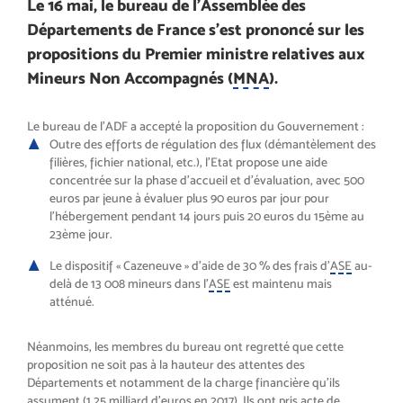
Le 16 mai, le bureau de l’Assemblée des
Départements de France s’est prononcé sur les
propositions du Premier ministre relatives aux
Mineurs Non Accompagnés (
MNA
).
Le bureau de l’ADF a accepté la proposition du Gouvernement :
Outre des efforts de régulation des flux (démantèlement des
filières, fichier national, etc.), l’Etat propose une aide
concentrée sur la phase d’accueil et d’évaluation, avec 500
euros par jeune à évaluer plus 90 euros par jour pour
l’hébergement pendant 14 jours puis 20 euros du 15ème au
23ème jour.
Le dispositif « Cazeneuve » d’aide de 30 % des frais d’
ASE
au-
delà de 13 008 mineurs dans l’
ASE
est maintenu mais
atténué.
Néanmoins, les membres du bureau ont regretté que cette
proposition ne soit pas à la hauteur des attentes des
Départements et notamment de la charge financière qu’ils
assument (1,25 milliard d’euros en 2017). Ils ont pris acte de