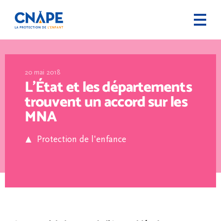
20 mai 2018
L’État et les départements
trouvent un accord sur les
MNA
Protection de l'enfance