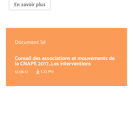
En savoir plus
Document lié
Conseil des associations et mouvements de
la CNAPE 2017_Les interventions
1.23 Mo
12.06.17