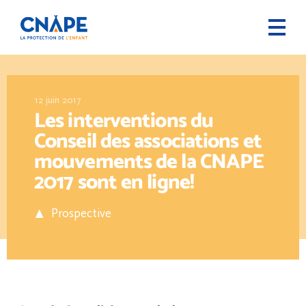
12 juin 2017
Les interventions du
Conseil des associations et
mouvements de la CNAPE
2017 sont en ligne!
Prospective