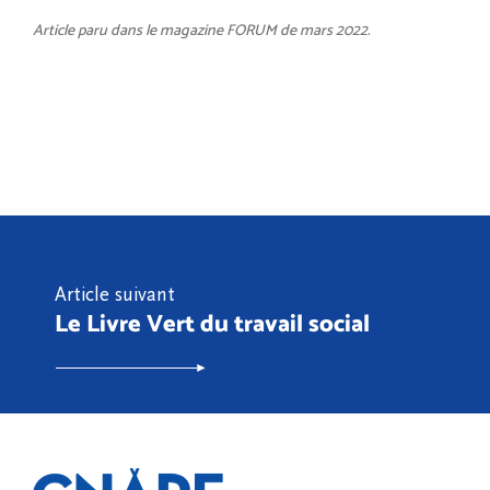
Article paru dans le magazine FORUM de mars 2022.
Article suivant
Le Livre Vert du travail social