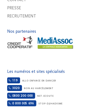
PRESSE
RECRUTEMENT
Nos partenaires
Les numéros et sites spécialisés
119
ALLO ENFANCE EN DANGER
3020
NON AU HARCÈLEMENT
0800 200 000
NET-ECOUTE
0 800 005 696
STOP-DJIHADISME