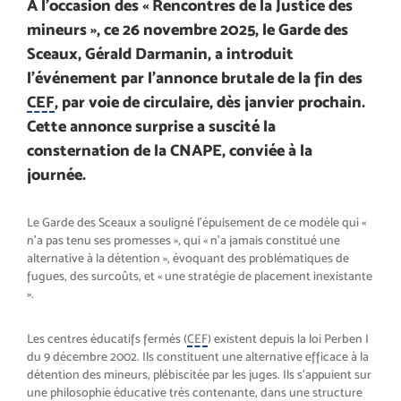
À l’occasion des « Rencontres de la Justice des
mineurs », ce 26 novembre 2025, le Garde des
Sceaux, Gérald Darmanin, a introduit
l’événement par l’annonce brutale de la fin des
CEF
, par voie de circulaire, dès janvier prochain.
Cette annonce surprise a suscité la
consternation de la CNAPE, conviée à la
journée.
Le Garde des Sceaux a souligné l’épuisement de ce modèle qui «
n’a pas tenu ses promesses », qui « n’a jamais constitué une
alternative à la détention », évoquant des problématiques de
fugues, des surcoûts, et « une stratégie de placement inexistante
».
Les centres éducatifs fermés (
CEF
) existent depuis la loi Perben I
du 9 décembre 2002. Ils constituent une alternative efficace à la
détention des mineurs, plébiscitée par les juges. Ils s’appuient sur
une philosophie éducative très contenante, dans une structure