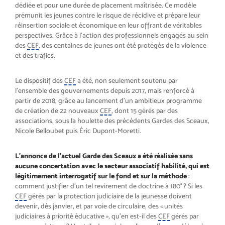
dédiée et pour une durée de placement maîtrisée. Ce modèle
prémunit les jeunes contre le risque de récidive et prépare leur
réinsertion sociale et économique en leur offrant de véritables
perspectives. Grâce à l’action des professionnels engagés au sein
des
CEF
, des centaines de jeunes ont été protégés de la violence
et des trafics.
Le dispositif des
CEF
a été, non seulement soutenu par
l’ensemble des gouvernements depuis 2017, mais renforcé à
partir de 2018, grâce au lancement d’un ambitieux programme
de création de 22 nouveaux
CEF
, dont 15 gérés par des
associations, sous la houlette des précédents Gardes des Sceaux,
Nicole Belloubet puis Éric Dupont-Moretti.
L’annonce de l’actuel Garde des Sceaux a été réalisée sans
aucune concertation avec le secteur associatif habilité, qui est
légitimement interrogatif sur le fond et sur la méthode
:
comment justifier d’un tel revirement de doctrine à 180° ? Si les
CEF
gérés par la protection judiciaire de la jeunesse doivent
devenir, dès janvier, et par voie de circulaire, des « unités
judiciaires à priorité éducative », qu’en est-il des
CEF
gérés par