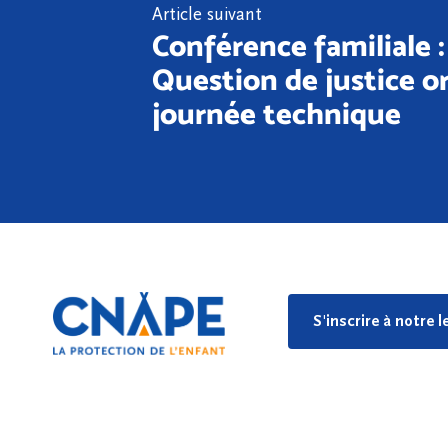
Article suivant
Conférence familiale 
Question de justice o
journée technique
S'inscrire à notre 