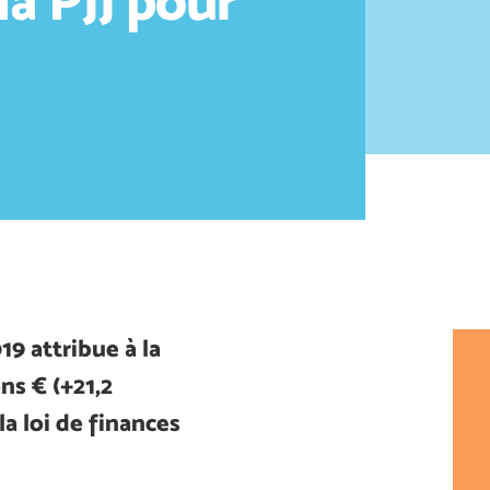
la PJJ pour
19 attribue à la
ns € (+21,2
la loi de finances