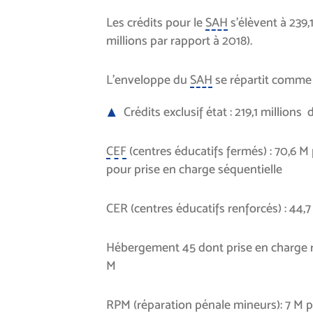
Les crédits pour le
SAH
s’élèvent à 239,1
millions par rapport à 2018).
L’enveloppe du
SAH
se répartit comme s
Crédits exclusif état : 219,1 millions 
CEF
(centres éducatifs fermés) : 70,6 M
pour prise en charge séquentielle
CER (centres éducatifs renforcés) : 44,
Hébergement 45 dont prise en charge ra
M
RPM (réparation pénale mineurs): 7 M p