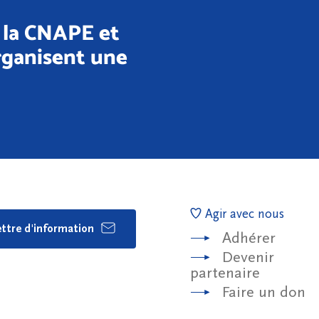
: la CNAPE et
rganisent une
Agir avec nous
lettre d'information
Adhérer
Devenir
partenaire
Faire un don