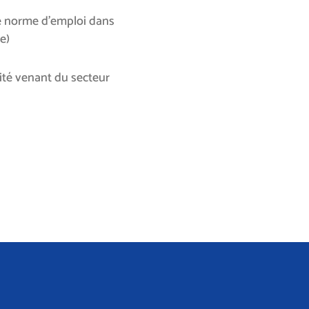
le norme d’emploi dans
e)
ivité venant du secteur