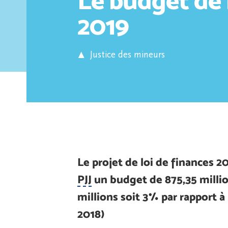
Le budget de 
2019
Justice des mineurs
Le projet de loi de finances 20
PJJ
un budget de 875,35 millio
millions soit 3% par rapport à 
2018)