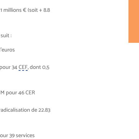
1 millions € (soit + 8.8
uit :
d’euros
 pour 34
CEF
, dont 0,5
7 M pour 46 CER
dicalisation de 22.83
our 39 services