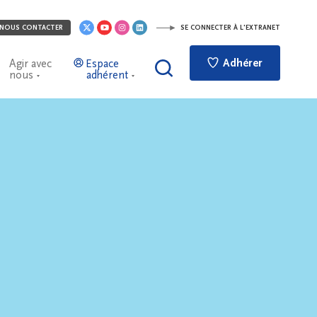
NOUS CONTACTER
SE CONNECTER À L'EXTRANET
Adhérer
Agir avec
Espace
nous
adhérent