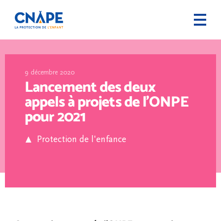
9 décembre 2020
Lancement des deux
appels à projets de l’ONPE
pour 2021
Protection de l'enfance