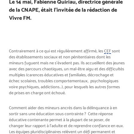
Le 14 mai, Fabienne Quiriau, directrice générale
de la CNAPE, était l’invitée de la rédaction de
Vivre FM.
Contrairement à ce qui est régulièrement affirmé, les
CEF
sont
des établissements sociaux et non pénitentiaires dont les
mineurs fuguent mais ne s’évadent pas. Ils accueillent des jeunes
avec des parcours chaotiques, un mal-être aigu et des difficultés
multiples (carences éducatives et familiales, décrochage et
échec scolaires, troubles comportementaux, psychologiques
voire psychiques, addictions…), pour lesquels les autres formes
de prises en charge ont échoué.
Comment aider des mineurs ancrés dans la délinquance à en
sortir sans une éducation sous contrainte ? Cette réponse
éducative contenante permet à la plupart de se poser, de
changer leur rapport à l’adulte et de reprendre confiance en eux.
Les équipes pluridisciplinaires relèvent un défi permanent et