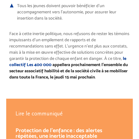
Tous les jeunes doivent pouvoir bénéficier d’un
accompagnement vers l’autonomie, pour assurer leur
insertion dans la société.
Face à cette inertie politique, nous refusons de rester les témoins
impuissants d’un empilement de rapports et de
recommandations sans effet. L’urgence n’est plus aux constats,
mais à la mise en œuvre effective de solutions concrètes pour
garantir la protection de chaque enfant en danger. À ce titre,
le
collectif Les 400 000
appellera prochainement l’ensemble du
secteur associatif habilité et de la société civile à se mobiliser
dans toute la France, le jeudi 15 mai prochain
.
Lire le communiqué
Protection de l’enfance : des alertes
répétées, une inertie inacceptable