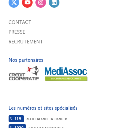
CONTACT
PRESSE
RECRUTEMENT
Nos partenaires
Les numéros et sites spécialisés
119
ALLO ENFANCE EN DANGER
3020