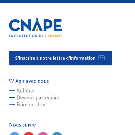
S'inscrire à notre lettre d'information
Agir avec nous
Adhérer
Devenir partenaire
Faire un don
Nous suivre