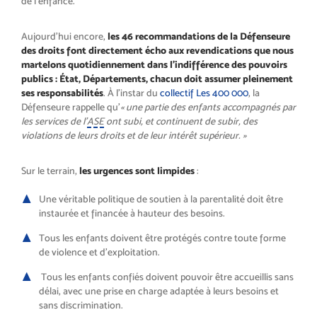
de l’enfance.
Aujourd’hui encore,
les 46 recommandations de la Défenseure
des droits font directement écho aux revendications que nous
martelons quotidiennement dans l’indifférence des pouvoirs
publics : État, Départements, chacun doit assumer pleinement
ses responsabilités
. À l’instar du
collectif Les 400 000
, la
Défenseure rappelle qu’
« une partie des enfants accompagnés par
les services de l’
ASE
ont subi, et continuent de subir, des
violations de leurs droits et de leur intérêt supérieur. »
Sur le terrain,
les urgences sont limpides
:
Une véritable politique de soutien à la parentalité doit être
instaurée et financée à hauteur des besoins.
Tous les enfants doivent être protégés contre toute forme
de violence et d’exploitation.
Tous les enfants confiés doivent pouvoir être accueillis sans
délai, avec une prise en charge adaptée à leurs besoins et
sans discrimination.