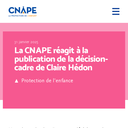
31 janvier 2025
La CNAPE réagit à la
publication de la décision-
cadre de Claire Hédon
Protection de l'enfance