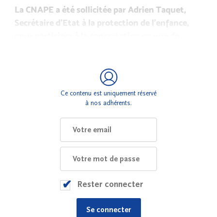
La CNAPE a été sollicitée par Adrien Taquet,
Secrétaire d’Etat à la protection de l’enfance,
pour participer à la concertation en vue de
l’élaboration du futur pacte national pour la
protection de l’enfance.
Ce contenu est uniquement réservé
à nos adhérents.
Rester connecter