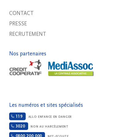
CONTACT
PRESSE
RECRUTEMENT
Nos partenaires
Les numéros et sites spécialisés
119
ALLO ENFANCE EN DANGER
3020
NON AU HARCÈLEMENT
0800 200 000
NET-ECOUTE