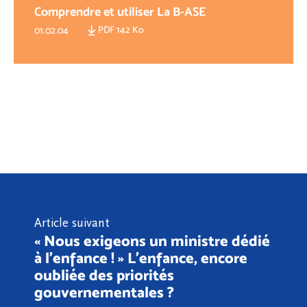
Comprendre et utiliser La B-ASE
PDF 142 Ko
01.02.04
Article suivant
« Nous exigeons un ministre dédié
à l’enfance ! » L’enfance, encore
oubliée des priorités
gouvernementales ?