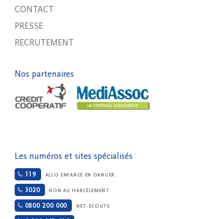
CONTACT
PRESSE
RECRUTEMENT
Nos partenaires
Les numéros et sites spécialisés
119
ALLO ENFANCE EN DANGER
3020
NON AU HARCÈLEMENT
0800 200 000
NET-ECOUTE