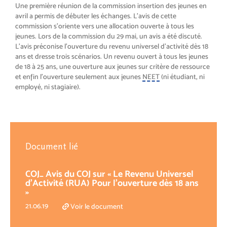
Une première réunion de la commission insertion des jeunes en
avril a permis de débuter les échanges. L’avis de cette
commission s’oriente vers une allocation ouverte à tous les
jeunes. Lors de la commission du 29 mai, un avis a été discuté.
L’avis préconise l’ouverture du revenu universel d’activité dès 18
ans et dresse trois scénarios. Un revenu ouvert à tous les jeunes
de 18 à 25 ans, une ouverture aux jeunes sur critère de ressource
et enfin l’ouverture seulement aux jeunes
NEET
(ni étudiant, ni
employé, ni stagiaire).
Document lié
COJ_ Avis du COJ sur « Le Revenu Universel
d’Activité (RUA) Pour l’ouverture dès 18 ans
»
21.06.19
Voir le document