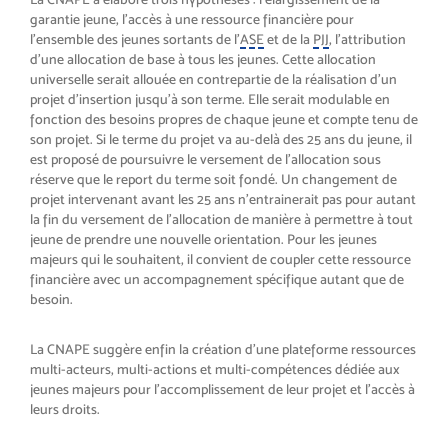
garantie jeune, l’accès à une ressource financière pour
l’ensemble des jeunes sortants de l’
ASE
et de la
PJJ
, l’attribution
d’une allocation de base à tous les jeunes. Cette allocation
universelle serait allouée en contrepartie de la réalisation d’un
projet d’insertion jusqu’à son terme. Elle serait modulable en
fonction des besoins propres de chaque jeune et compte tenu de
son projet. Si le terme du projet va au-delà des 25 ans du jeune, il
est proposé de poursuivre le versement de l’allocation sous
réserve que le report du terme soit fondé. Un changement de
projet intervenant avant les 25 ans n’entrainerait pas pour autant
la fin du versement de l’allocation de manière à permettre à tout
jeune de prendre une nouvelle orientation. Pour les jeunes
majeurs qui le souhaitent, il convient de coupler cette ressource
financière avec un accompagnement spécifique autant que de
besoin.
La CNAPE suggère enfin la création d’une plateforme ressources
multi-acteurs, multi-actions et multi-compétences dédiée aux
jeunes majeurs pour l’accomplissement de leur projet et l’accès à
leurs droits.