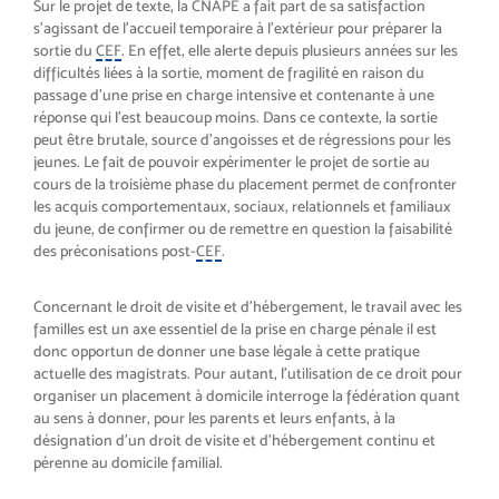
Sur le projet de texte, la CNAPE a fait part de sa satisfaction
s’agissant de l’accueil temporaire à l’extérieur pour préparer la
sortie du
CEF
. En effet, elle alerte depuis plusieurs années sur les
difficultés liées à la sortie, moment de fragilité en raison du
passage d’une prise en charge intensive et contenante à une
réponse qui l’est beaucoup moins. Dans ce contexte, la sortie
peut être brutale, source d’angoisses et de régressions pour les
jeunes. Le fait de pouvoir expérimenter le projet de sortie au
cours de la troisième phase du placement permet de confronter
les acquis comportementaux, sociaux, relationnels et familiaux
du jeune, de confirmer ou de remettre en question la faisabilité
des préconisations post-
CEF
.
Concernant le droit de visite et d’hébergement, le travail avec les
familles est un axe essentiel de la prise en charge pénale il est
donc opportun de donner une base légale à cette pratique
actuelle des magistrats. Pour autant, l’utilisation de ce droit pour
organiser un placement à domicile interroge la fédération quant
au sens à donner, pour les parents et leurs enfants, à la
désignation d’un droit de visite et d’hébergement continu et
pérenne au domicile familial.