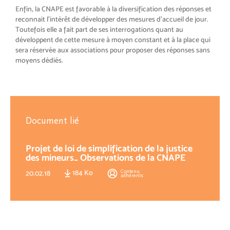
Enfin, la CNAPE est favorable à la diversification des réponses et
reconnait l’intérêt de développer des mesures d’accueil de jour.
Toutefois elle a fait part de ses interrogations quant au
développent de cette mesure à moyen constant et à la place qui
sera réservée aux associations pour proposer des réponses sans
moyens dédiés.
Document lié
Projet de loi de simplification de la justice
des mineurs_ Observations de la CNAPE
184 Ko
Contenu
20.02.18
adhérents