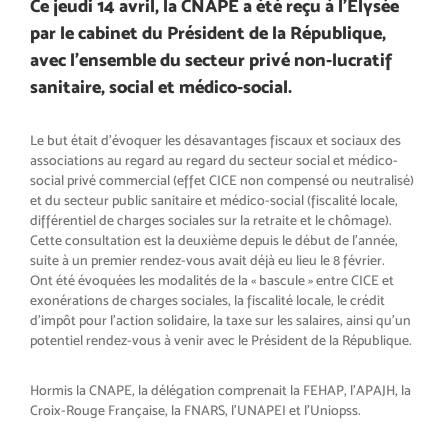
Ce jeudi 14 avril, la CNAPE a été reçu à l’Elysée
par le cabinet du Président de la République,
avec l’ensemble du secteur privé non-lucratif
sanitaire, social et médico-social.
Le but était d’évoquer les désavantages fiscaux et sociaux des
associations au regard au regard du secteur social et médico-
social privé commercial (effet CICE non compensé ou neutralisé)
et du secteur public sanitaire et médico-social (fiscalité locale,
différentiel de charges sociales sur la retraite et le chômage).
Cette consultation est la deuxième depuis le début de l’année,
suite à un premier rendez-vous avait déjà eu lieu le 8 février.
Ont été évoquées les modalités de la « bascule » entre CICE et
exonérations de charges sociales, la fiscalité locale, le crédit
d’impôt pour l’action solidaire, la taxe sur les salaires, ainsi qu’un
potentiel rendez-vous à venir avec le Président de la République.
Hormis la CNAPE, la délégation comprenait la FEHAP, l’APAJH, la
Croix-Rouge Française, la FNARS, l’UNAPEI et l’Uniopss.