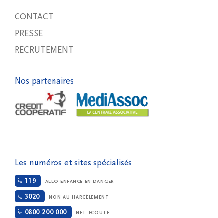
CONTACT
PRESSE
RECRUTEMENT
Nos partenaires
Les numéros et sites spécialisés
119
ALLO ENFANCE EN DANGER
3020
NON AU HARCÈLEMENT
0800 200 000
NET-ECOUTE