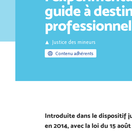
guide à desti
professionnel
Justice des mineurs
Contenu adhérents
Introduite dans le dispositif j
en 2014, avec la loi du 15 août