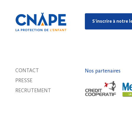
S'inscrire à notre 
CONTACT
Nos partenaires
PRESSE
RECRUTEMENT