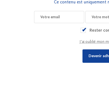
Ce contenu est uniquement r
Rester co
J'ai oublié mon m
Devenir adh