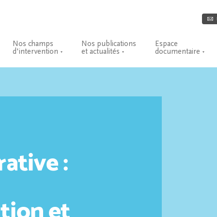
Nos champs
Nos publications
Espace
d'intervention
et actualités
documentaire
rative :
tion et