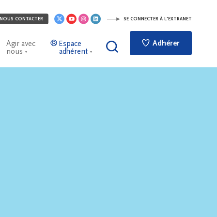
NOUS CONTACTER
SE CONNECTER À L'EXTRANET
Adhérer
Agir avec
Espace
nous
adhérent