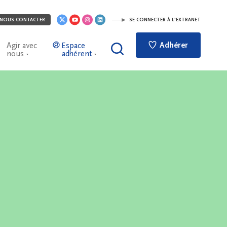
NOUS CONTACTER
SE CONNECTER À L'EXTRANET
Adhérer
Agir avec
Espace
nous
adhérent