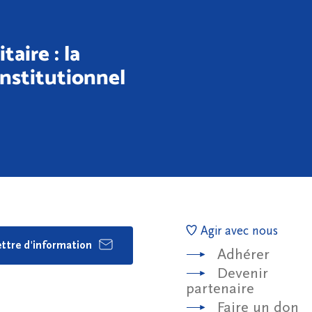
taire : la
onstitutionnel
Agir avec nous
lettre d'information
Adhérer
Devenir
partenaire
Faire un don