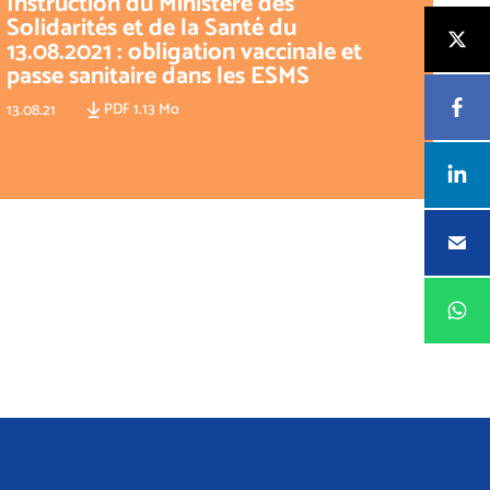
Instruction du Ministère des
Solidarités et de la Santé du
13.08.2021 : obligation vaccinale et
passe sanitaire dans les ESMS
PDF 1.13 Mo
13.08.21