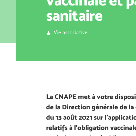
vaccinale et 
sanitaire
Vie associative
La CNAPE met à votre disposit
de la Direction générale de la
du 13 août 2021 sur l’applicat
relatifs à l’obligation vaccina