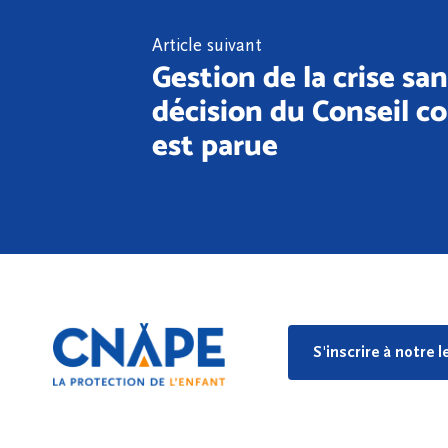
Article suivant
Gestion de la crise sani
décision du Conseil c
est parue
S'inscrire à notre 