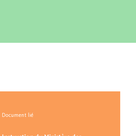
Document lié