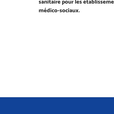
sanitaire pour les établisseme
médico-sociaux.