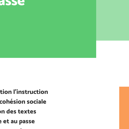
passe
ion l’instruction
 cohésion sociale
ion des textes
le et au passe