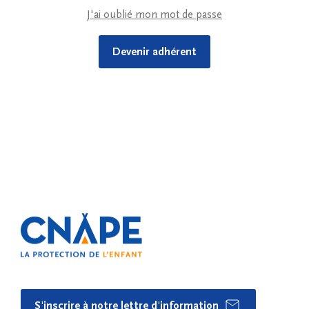
J'ai oublié mon mot de passe
Devenir adhérent
S'inscrire à notre lettre d'information