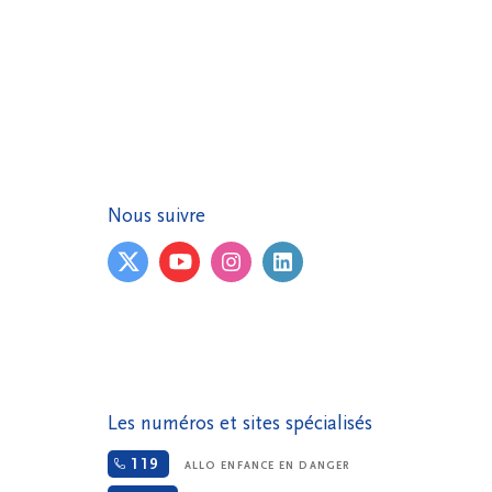
Nous suivre
Les numéros et sites spécialisés
119
ALLO ENFANCE EN DANGER