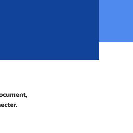
document,
ecter.