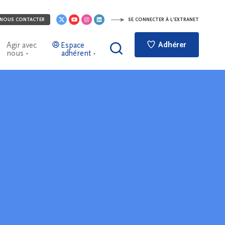
NOUS CONTACTER
SE CONNECTER À L'EXTRANET
Adhérer
Agir avec
Espace
nous
adhérent