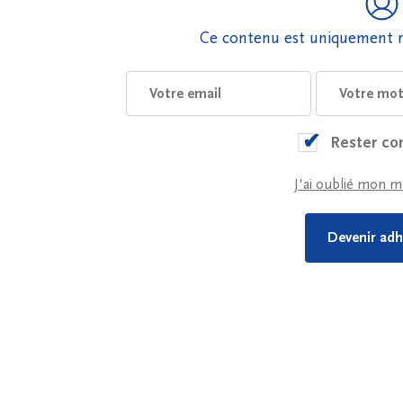
Ce contenu est uniquement r
Rester co
J'ai oublié mon m
Devenir adh