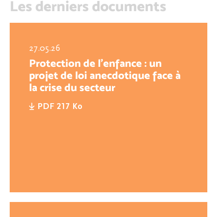
Les derniers documents
27.05.26
Protection de l’enfance : un
projet de loi anecdotique face à
la crise du secteur
PDF 217 Ko