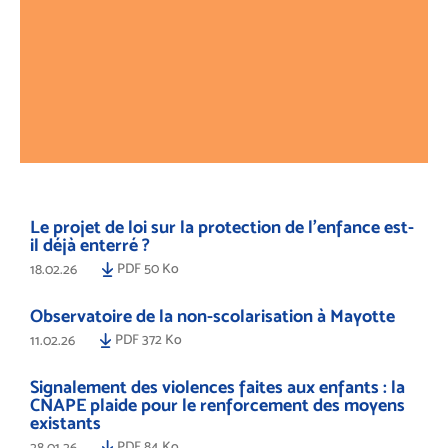
Le projet de loi sur la protection de l’enfance est-
il déjà enterré ?
PDF 50 Ko
18.02.26
Observatoire de la non-scolarisation à Mayotte
PDF 372 Ko
11.02.26
Signalement des violences faites aux enfants : la
CNAPE plaide pour le renforcement des moyens
existants
PDF 84 Ko
28.01.26