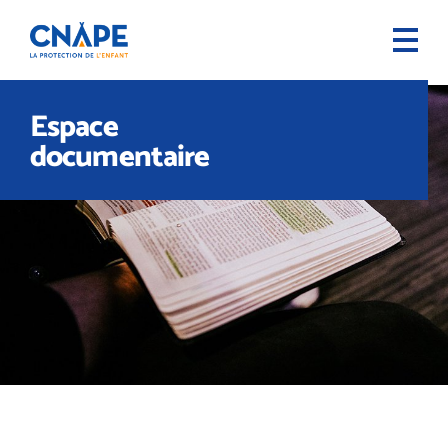
Espace
documentaire