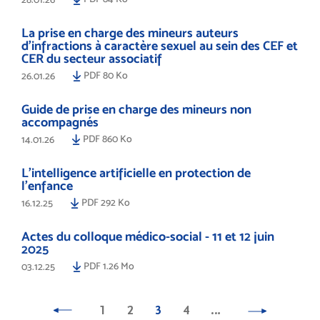
La prise en charge des mineurs auteurs
d'infractions à caractère sexuel au sein des CEF et
CER du secteur associatif
PDF 80 Ko
26.01.26
Guide de prise en charge des mineurs non
accompagnés
PDF 860 Ko
14.01.26
L'intelligence artificielle en protection de
l'enfance
PDF 292 Ko
16.12.25
Actes du colloque médico-social - 11 et 12 juin
2025
PDF 1.26 Mo
03.12.25
1
2
3
4
…