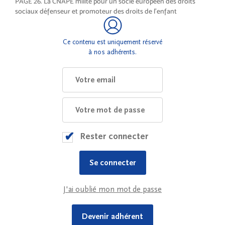
PAGE 26. La CNAPE milite pour un socle européen des droits
sociaux défenseur et promoteur des droits de l’enfant
Ce contenu est uniquement réservé
à nos adhérents.
Rester connecter
J'ai oublié mon mot de passe
Devenir adhérent