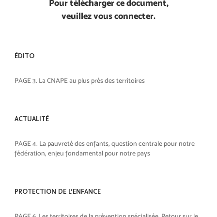
Pour télécharger ce document,
veuillez vous connecter.
ÉDITO
PAGE 3. La CNAPE au plus près des territoires
ACTUALITÉ
PAGE 4. La pauvreté des enfants, question centrale pour notre
fédération, enjeu fondamental pour notre pays
PROTECTION DE L’ENFANCE
PAGE 6. Les territoires de la prévention spécialisée. Retour sur le