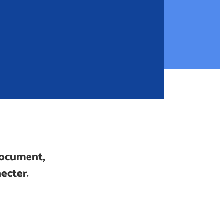
document,
ecter.