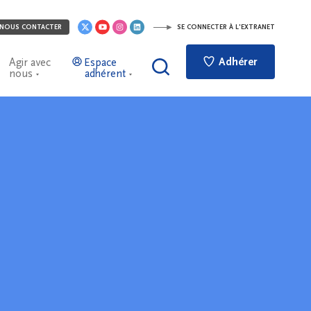
NOUS CONTACTER
SE CONNECTER À L'EXTRANET
Adhérer
Agir avec
Espace
nous
adhérent