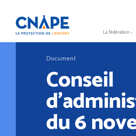
La fédération
Document
Conseil
d’adminis
du 6 nov