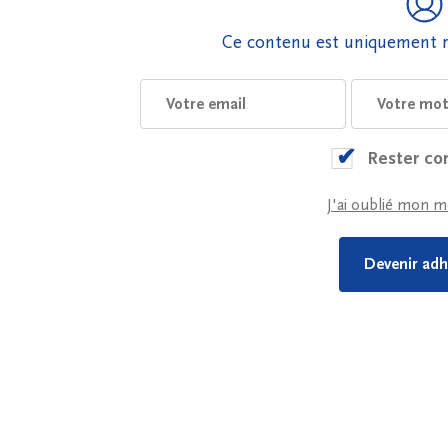
Ce contenu est uniquement r
Rester co
J'ai oublié mon m
Devenir adh