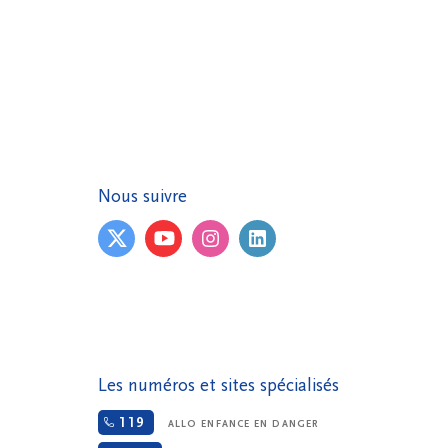
Nous suivre
Les numéros et sites spécialisés
119
ALLO ENFANCE EN DANGER