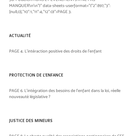
MANQUER\n\n"}" data-sheets-userformat="{"2":897,"3":
[null,0],"10":1,"11":4,"12":0}">PAGE 3.
ACTUALITÉ
PAGE 4. L’intéraction positive des droits de l’enfant
PROTECTION DE L’ENFANCE
PAGE 6. L’intégration des besoins de l’enfant dans la loi, réelle
nouveauté législative ?
JUSTICE DES MINEURS