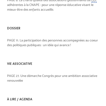
PAGE 8. La charte qualité des associations gestionnaires de
CEF
adhérentes à la CNAPE : pour une réponse éducative visant le
mieux-être des enfants accueillis
DOSSIER
PAGE 11. La participation des personnes accompagnées au coeur
des politiques publiques : un idée qui avance !
VIE ASSOCIATIVE
PAGE 27. Une démarche Congrès pour une ambition associative
renouvelée
À LIRE / AGENDA