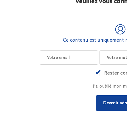
veuillez vous conn
Ce contenu est uniquement r
Rester co
J'ai oublié mon m
Devenir adh