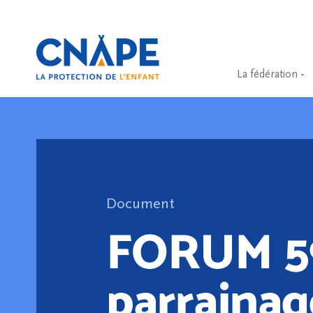
La fédération
Document
FORUM 5
parrainag