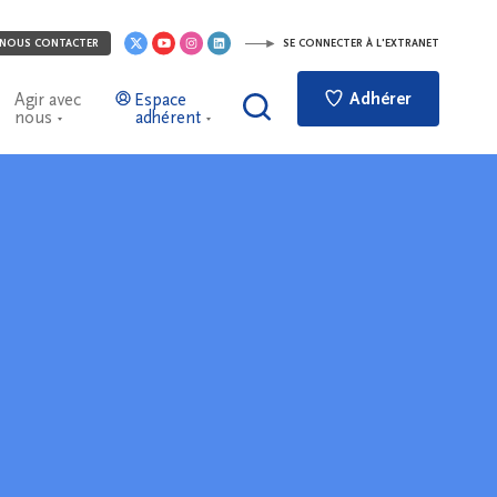
NOUS CONTACTER
SE CONNECTER À L'EXTRANET
Adhérer
Agir avec
Espace
nous
adhérent