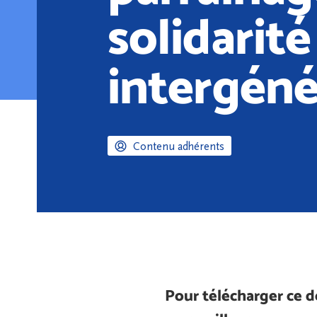
solidarité
intergéné
Contenu adhérents
Pour télécharger ce 