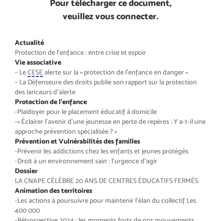
Pour télécharger ce document,
veuillez vous connecter.
Actualité
Protection de l’enfance : entre crise et espoir
Vie associative
– Le
CESE
alerte sur la « protection de l’enfance en danger »
– La Défenseure des droits publie son rapport sur la protection
des lanceurs d’alerte
Protection de l’enfance
-Plaidoyer pour le placement éducatif à domicile
-« Éclairer l’avenir d’une jeunesse en perte de repères : Y a-t-il une
approche prévention spécialisée ? »
Prévention et Vulnérabilités des familles
-Prévenir les addictions chez les enfants et jeunes protégés
-Droit à un environnement sain : l’urgence d’agir
Dossier
LA CNAPE CÉLÈBRE 20 ANS DE CENTRES ÉDUCATIFS FERMÉS
Animation des territoires
-Les actions à poursuivre pour maintenir l’élan du collectif Les
400 000
-Rétrospective 2024 : les moments forts de nos mouvements