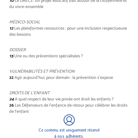
10
Le DRECS : un projet éducatif bâti autour de la citoyenneté et
du vivre-ensemble
MÉDICO-SOCIAL
12
Les plateformes ressources : pour une inclusion respectueuse
des besoins
DOSSIER
15
Une ou des préventions spécialisées ?
VULNÉRABILITÉS ET PRÉVENTION
22
Agir aujourd’hui, pour demain : la prévention s’expose
DROITS DE L’ENFANT
24
A quel respect de leur vie privée ont droit les enfants ?
26
Les Défenseurs de l’enfance de retour pour célébrer les droits
de l’enfant
Ce contenu est uniquement réservé
à nos adhérents.