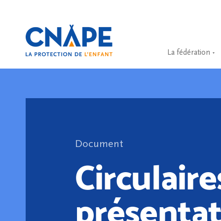
La fédération
Document
Circulaire
présentat