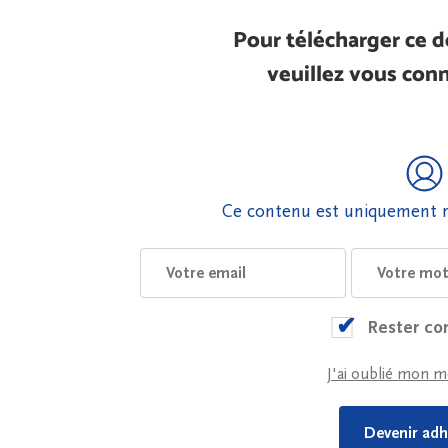
Pour télécharger ce 
veuillez vous conn
Ce contenu est uniquement r
Rester co
J'ai oublié mon m
Devenir adh