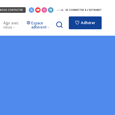
NOUS CONTACTER
SE CONNECTER À L'EXTRANET
Adhérer
Agir avec
Espace
nous
adhérent