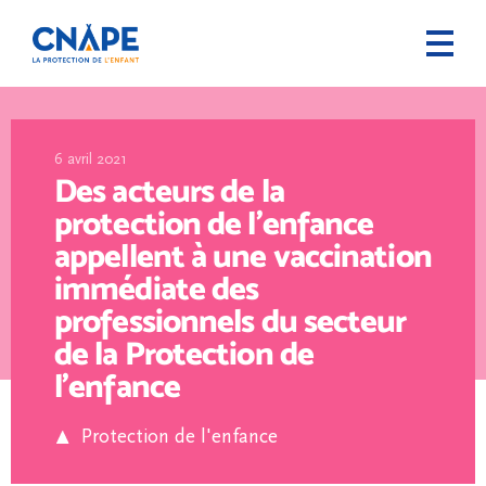
6 avril 2021
Des acteurs de la
protection de l’enfance
appellent à une vaccination
immédiate des
professionnels du secteur
de la Protection de
l’enfance
Protection de l'enfance